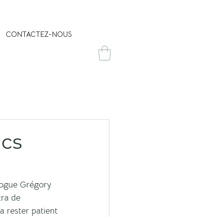
CONTACTEZ-NOUS
ncs
logue Grégory 
tra de 
a rester patient 