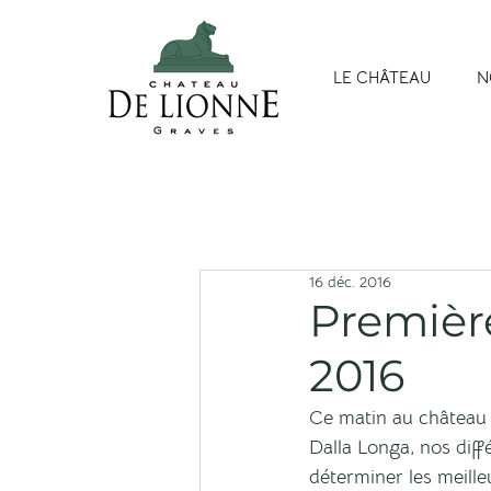
LE CHÂTEAU
N
16 déc. 2016
Premièr
2016
Ce matin au château
Dalla Longa, nos diff
déterminer les meilleu