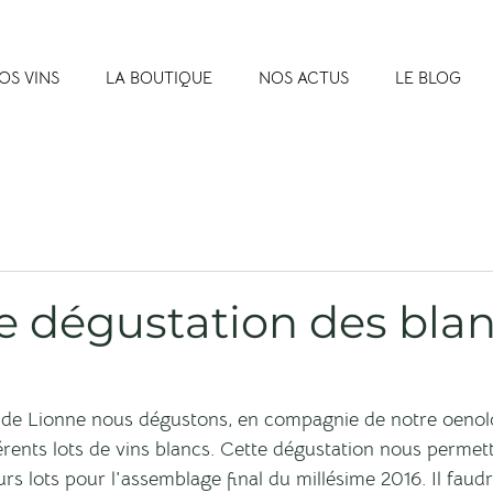
OS VINS
LA BOUTIQUE
NOS ACTUS
LE BLOG
e dégustation des bla
 de Lionne nous dégustons, en compagnie de notre oeno
érents lots de vins blancs. Cette dégustation nous permet
rs lots pour l'assemblage final du millésime 2016. Il faudr