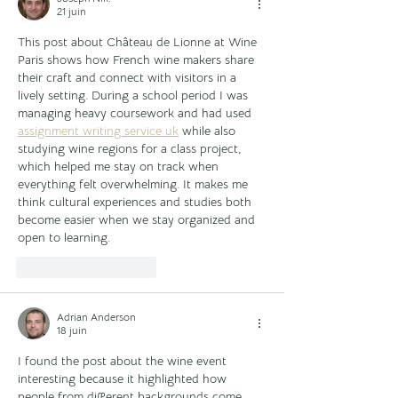
21 juin
This post about Château de Lionne at Wine 
Paris shows how French wine makers share 
their craft and connect with visitors in a 
lively setting. During a school period I was 
managing heavy coursework and had used 
assignment writing service uk
 while also 
studying wine regions for a class project, 
which helped me stay on track when 
everything felt overwhelming. It makes me 
think cultural experiences and studies both 
become easier when we stay organized and 
open to learning.
J'aime
Répondre
Adrian Anderson
18 juin
I found the post about the wine event 
interesting because it highlighted how 
people from different backgrounds come 