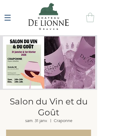
Salon du Vin et du
Goût
sam. 31 janv.
  |  
Craponne