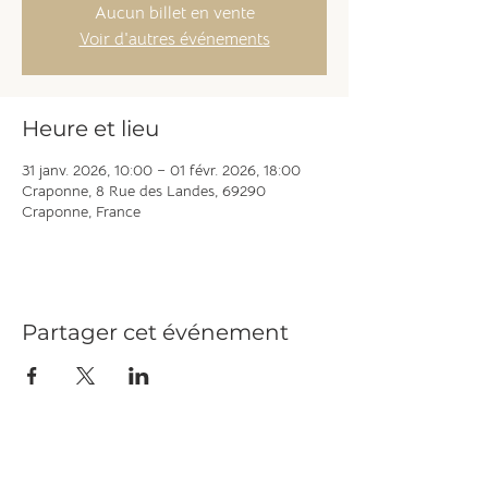
Aucun billet en vente
Voir d'autres événements
Heure et lieu
31 janv. 2026, 10:00 – 01 févr. 2026, 18:00
Craponne, 8 Rue des Landes, 69290
Craponne, France
Partager cet événement
À PROPOS
Qui sommes nous ?