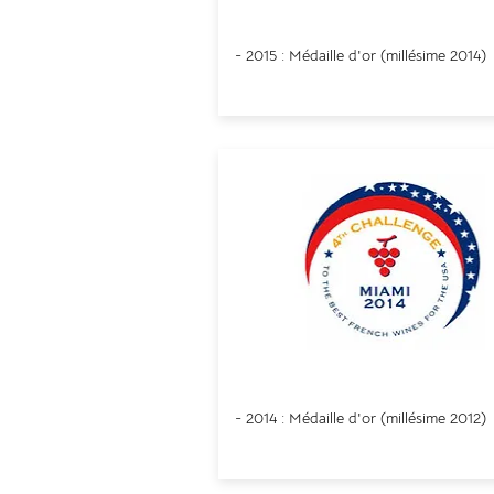
Lyon
- 2015 : Médaille d'or (
millésime
2014)
Miami
- 2014 : Médaille d'or (
millésime
2012)