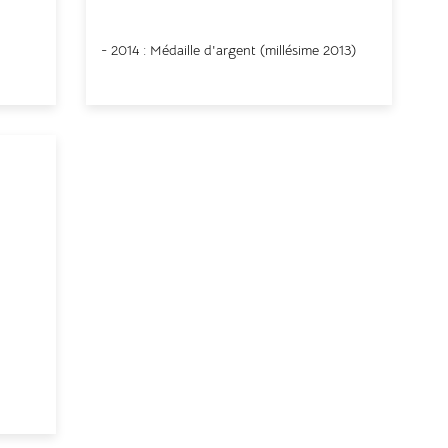
Cologne
- 2014 : Médaille d'argent (
millésime
2013)