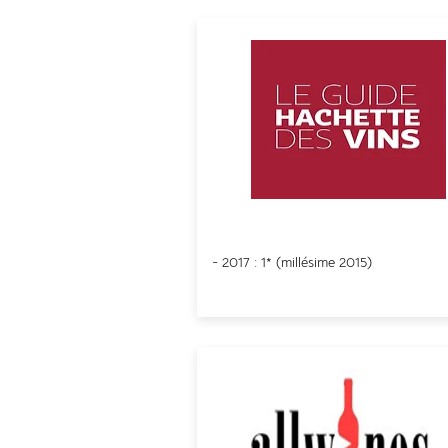
Guide Hachette des Vin
- 2017 : 1* (
millésime
2015)