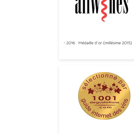
Allwines Asia
- 2016 : Médaille d'or (
millésime
2015)
1001 Vins