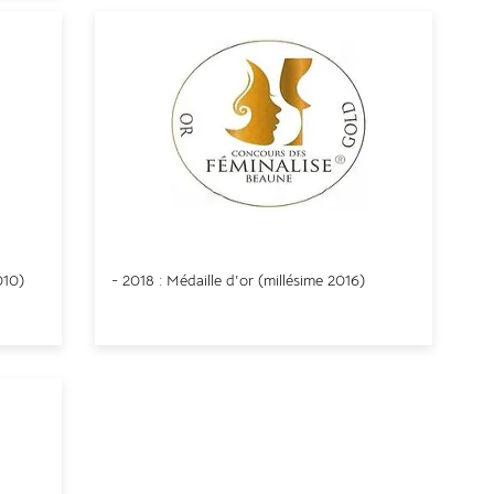
Concours Féminalise de Beaune
10)
- 2018 : Médaille d'or (
millésime
2016)