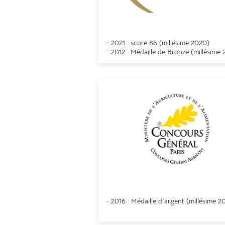
Decanter
- 2021 : score 86 (millésime 2020)
- 2012 : Médaille de Bronze (millésime 
Concours Général Agricole 
- 2016 : Médaille d'argent (
millésime
20