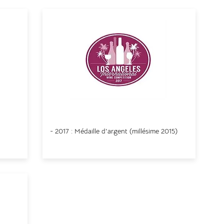
s
Los Angeles Wine Competition
- 2017 : Médaille d'argent (
millésime
2015)