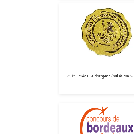
Macon
- 2012 : Médaille d'argent (
millésime
20