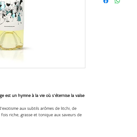
 est un hymne à la vie où s'éternise la valse
’exotisme aux subtils arômes de litchi, de
 fois riche, grasse et tonique aux saveurs de
de gelée de coing.