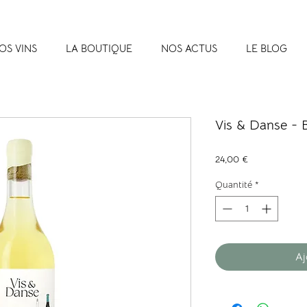
OS VINS
LA BOUTIQUE
NOS ACTUS
LE BLOG
Vis & Danse - 
Prix
24,00 €
Quantité
*
Aj