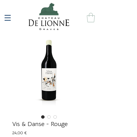
Vis & Danse - Rouge
Prix
24,00 €