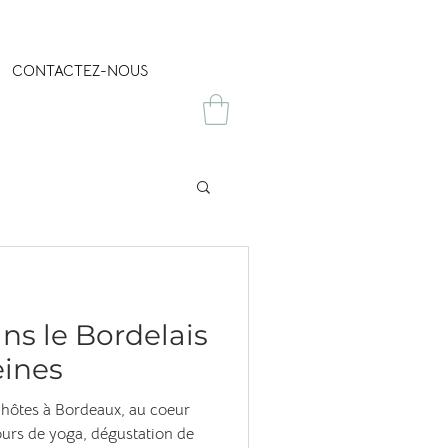
CONTACTEZ-NOUS
ns le Bordelais
eines
'hôtes à Bordeaux, au coeur
ours de yoga, dégustation de