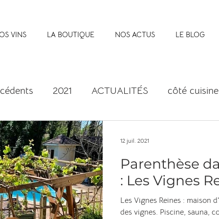
OS VINS
LA BOUTIQUE
NOS ACTUS
LE BLOG
écédents
2021
ACTUALITÉS
côté cuisine
12 juil. 2021
Parenthèse da
: Les Vignes R
Les Vignes Reines : maison d
des vignes. Piscine, sauna, c