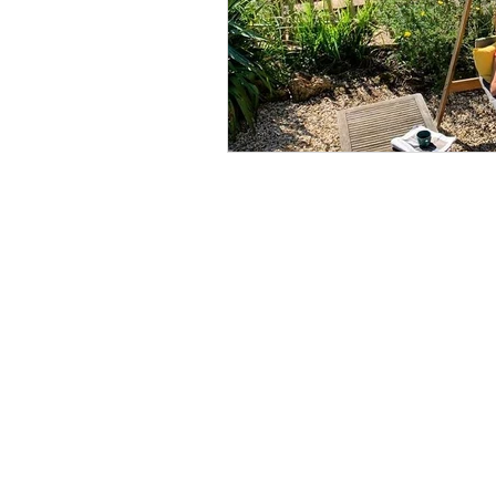
À PROPOS
Qui sommes nous ?
Ou nous retrouver ?
FAQ
Mentions légales
Politique de confidentialité
Conditions générales de vente (CGV)