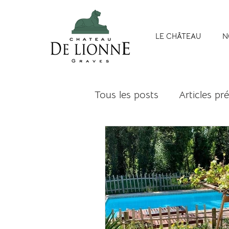
LE CHÂTEAU
N
Tous les posts
Articles pr
bordeaux tourisme