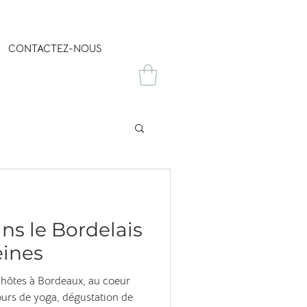
CONTACTEZ-NOUS
ns le Bordelais
eines
'hôtes à Bordeaux, au coeur
ours de yoga, dégustation de