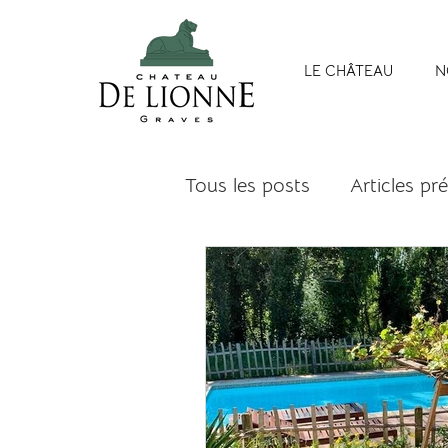
LE CHÂTEAU
N
Tous les posts
Articles pr
bordeaux tourisme