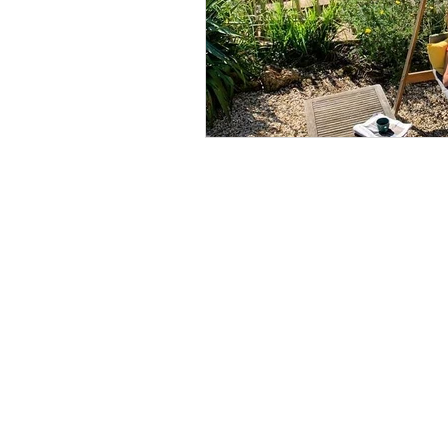
À PROPOS
Qui sommes nous ?
Ou nous retrouver ?
FAQ
Mentions légales
Politique de confidentialité
Conditions générales de vente (CGV)