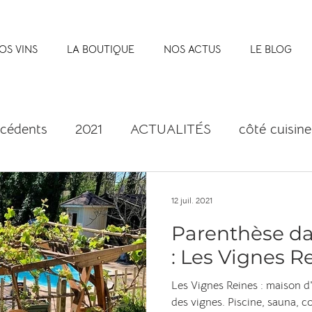
OS VINS
LA BOUTIQUE
NOS ACTUS
LE BLOG
écédents
2021
ACTUALITÉS
côté cuisine
12 juil. 2021
Parenthèse da
: Les Vignes R
Les Vignes Reines : maison d
des vignes. Piscine, sauna, c